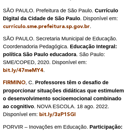
SÃO PAULO. Prefeitura de São Paulo.
Currículo
Digital da Cidade de São Paulo
. Disponível em:
.
currículo.sme.prefeitura.sp.gov.br
SÃO PAULO. Secretaria Municipal de Educação.
Coordenadoria Pedagógica.
Educação Integral:
política São Paulo educadora
. São Paulo:
SME/COPED, 2020. Disponível em:
.
bit.ly/47meMY4
, C.
Professores têm o desafio de
FIRMINO
proporcionar situações didáticas que estimulem
o desenvolvimento socioemocional combinado
ao cognitivo
. NOVA ESCOLA. 18 ago. 2022.
Disponível em:
bit.ly/3zP1SGI
PORVIR – Inovações em Educação.
Participação: