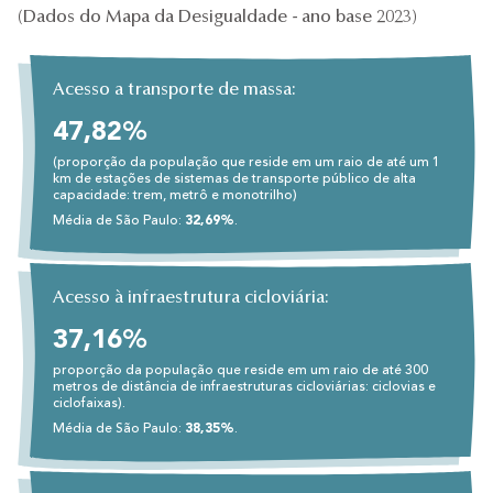
(Dados do Mapa da Desigualdade - ano base 2023)
Acesso a transporte de massa:
47,82%
(proporção da população que reside em um raio de até um 1
km de estações de sistemas de transporte público de alta
capacidade: trem, metrô e monotrilho)
Média de São Paulo:
32,69%
.
Acesso à infraestrutura cicloviária:
37,16%
proporção da população que reside em um raio de até 300
metros de distância de infraestruturas cicloviárias: ciclovias e
ciclofaixas).
Média de São Paulo:
38,35%
.