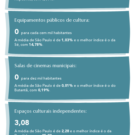
Equipamentos públicos de cultura:
0
para cada cem mil habitantes
A média de São Paulo é de
1,03%
e o melhor índice é o da
Sé, com
14,78%
.
Salas de cinemas municipais:
0
para dez mil habitantes
A média de São Paulo é de
0,01%
e o melhor índice é o do
Butantã, com
0,19%
.
Espaços culturais independentes:
3,08
A média de São Paulo é de
2,28
e o melhor índice é o da