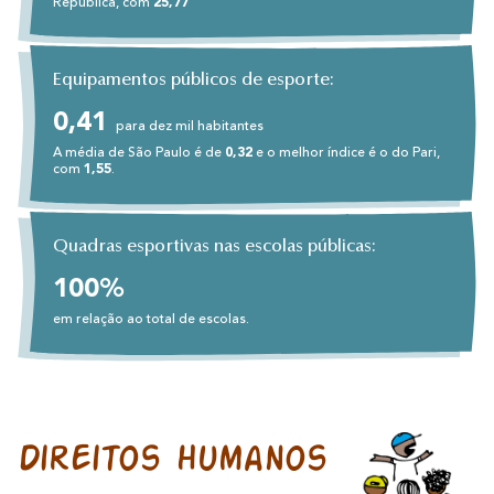
República, com
25,77
Equipamentos públicos de esporte:
0,41
para dez mil habitantes
A média de São Paulo é de
0,32
e o melhor índice é o do Pari,
com
1,55
.
Quadras esportivas nas escolas públicas:
100%
em relação ao total de escolas.
Direitos humanos