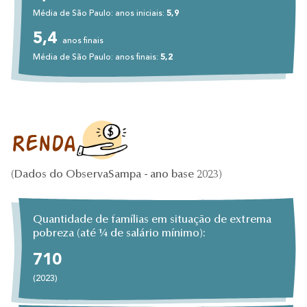
Média de São Paulo: anos iniciais:
5,9
5,4
anos finais
Média de São Paulo: anos finais:
5,2
Renda
(Dados do ObservaSampa - ano base 2023)
Quantidade de famílias em situação de extrema
pobreza (até 1⁄4 de salário mínimo):
710
(2023)