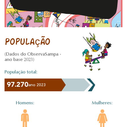
População
(Dados do ObservaSampa -
ano base 2023)
População total:
97.270
ano 2023
Homens:
Mulheres: