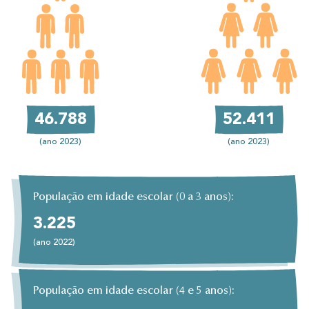
52.411
46.788
(ano 2023)
(ano 2023)
População em idade escolar (0 a 3 anos):
3.225
(ano 2022)
População em idade escolar (4 e 5 anos):