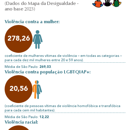
(Dados do Mapa da Desigualdade -
ano base 2023)
Violência contra a mulher:
278,26
coeficiente de mulheres vítimas de violência – em todas as categorias –
para cada dez mil mulheres entre 20 e 59 anos).
Média de São Paulo:
269,03
.
Violência contra população LGBTQIAP+:
20,56
(coeficiente de pessoas vítimas de violência homofóbica e transfóbica
para cada cem mil habitantes).
Média de São Paulo:
12,22
.
Violência racial: