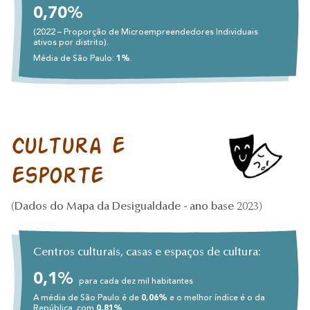
0,70%
(2022 – Proporção de Microempreendedores Individuais
ativos por distrito).
Média de São Paulo:
1%
.
Cultura e
esporte
(Dados do Mapa da Desigualdade - ano base 2023)
Centros culturais, casas e espaços de cultura:
0,1%
para cada dez mil habitantes
A média de São Paulo é de
0,06%
e o melhor índice é o da
República, com
0,81%
.