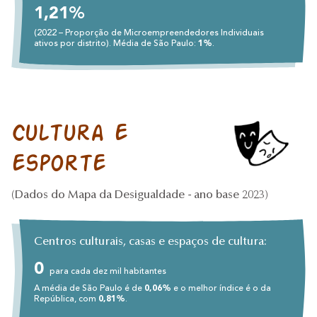
1,21%
(2022 – Proporção de Microempreendedores Individuais
ativos por distrito). Média de São Paulo:
1%
.
Cultura e
esporte
(Dados do Mapa da Desigualdade - ano base 2023)
Centros culturais, casas e espaços de cultura:
0
para cada dez mil habitantes
A média de São Paulo é de
0,06%
e o melhor índice é o da
República, com
0,81%
.