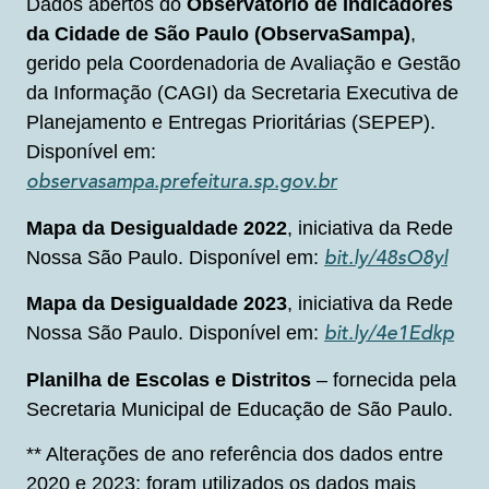
Dados abertos do
Observatório de Indicadores
da Cidade de São Paulo (ObservaSampa)
,
gerido pela Coordenadoria de Avaliação e Gestão
da Informação (CAGI) da Secretaria Executiva de
Planejamento e Entregas Prioritárias (SEPEP).
Disponível em:
observasampa.prefeitura.sp.gov.br
Mapa da Desigualdade 2022
, iniciativa da Rede
Nossa São Paulo. Disponível em:
bit.ly/48sO8yl
Mapa da Desigualdade 2023
, iniciativa da Rede
Nossa São Paulo. Disponível em:
bit.ly/4e1Edkp
Planilha de Escolas e Distritos
– fornecida pela
Secretaria Municipal de Educação de São Paulo.
** Alterações de ano referência dos dados entre
2020 e 2023: foram utilizados os dados mais