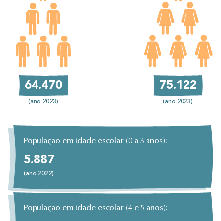
75.122
64.470
(ano 2023)
(ano 2023)
População em idade escolar (0 a 3 anos):
5.887
(ano 2022)
População em idade escolar (4 e 5 anos):