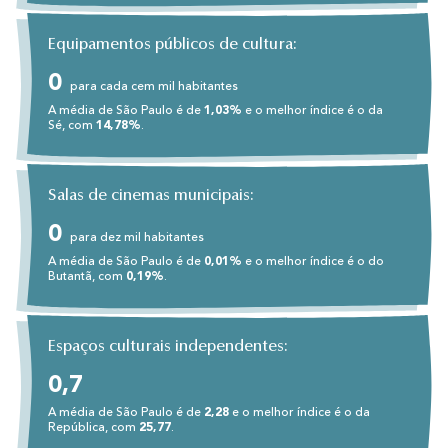
Equipamentos públicos de cultura:
0
para cada cem mil habitantes
A média de São Paulo é de
1,03%
e o melhor índice é o da
Sé, com
14,78%
.
Salas de cinemas municipais:
0
para dez mil habitantes
A média de São Paulo é de
0,01%
e o melhor índice é o do
Butantã, com
0,19%
.
Espaços culturais independentes:
0,7
A média de São Paulo é de
2,28
e o melhor índice é o da
República, com
25,77
.