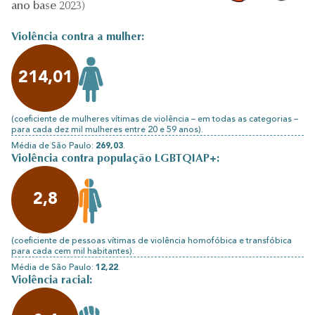
ano base 2023)
Violência contra a mulher:
214,01
(coeficiente de mulheres vítimas de violência – em todas as categorias –
para cada dez mil mulheres entre 20 e 59 anos).
Média de São Paulo:
269,03
.
Violência contra população LGBTQIAP+:
2,8
(coeficiente de pessoas vítimas de violência homofóbica e transfóbica
para cada cem mil habitantes).
Média de São Paulo:
12,22
.
Violência racial: