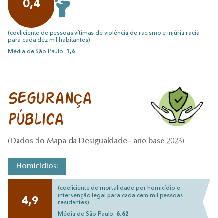
0,4
(coeficiente de pessoas vítimas de violência de racismo e injúria racial
para cada dez mil habitantes).
Média de São Paulo:
1,6
.
Segurança
pública
(Dados do Mapa da Desigualdade - ano base 2023)
Homicídios:
(coeficiente de mortalidade por homicídio e
intervenção legal para cada cem mil pessoas
4,9
residentes).
Média de São Paulo:
6,62
.