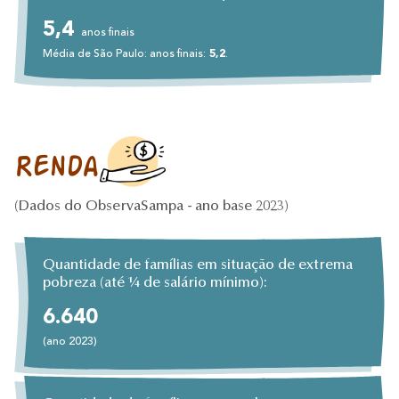
5,4
anos finais
Média de São Paulo: anos finais:
5,2
.
Renda
(Dados do ObservaSampa - ano base 2023)
Quantidade de famílias em situação de extrema
pobreza (até 1⁄4 de salário mínimo):
6.640
(ano 2023)