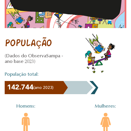
População
(Dados do ObservaSampa -
ano base 2023)
População total:
142.744
(ano 2023)
Homens:
Mulheres: