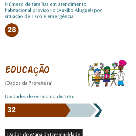
Número de famílias em atendimento
habitacional provisório (Auxílio Aluguel) por
situação de risco e emergência:
28
Educação
(Dados da Prefeitura)
Unidades de ensino no distrito:
32
Dados do Mapa da Desigualdade