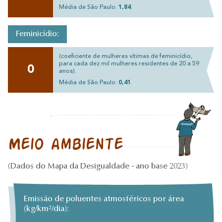
Média de São Paulo:
1,84
.
Feminicídio:
(coeficiente de mulheres vítimas de feminicídio,
para cada dez mil mulheres residentes de 20 a 59
0
anos).
Média de São Paulo:
0,41
.
Meio ambiente
(Dados do Mapa da Desigualdade - ano base 2023)
Emissão de poluentes atmosféricos por área
(kg/km²/dia):