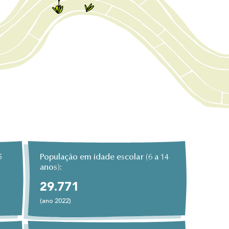
5
População em idade escolar (6 a 14
anos):
29.771
(ano 2022)