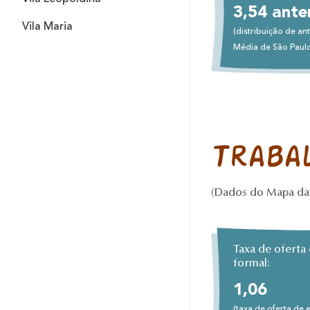
3,54 ante
Vila Maria
(distribuição de an
Média de São Paul
Traba
(Dados do Mapa da 
Taxa de ofert
formal:
1,06
(taxa de oferta de