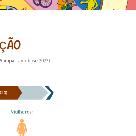
ção
ampa - ano base 2023)
023)
Mulheres: