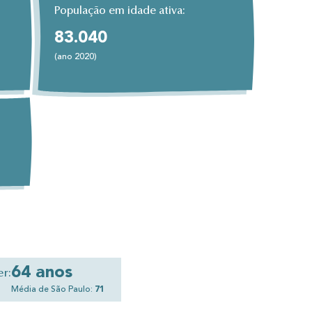
População em idade ativa:
83.040
(ano 2020)
64 anos
er:
Média de São Paulo:
71