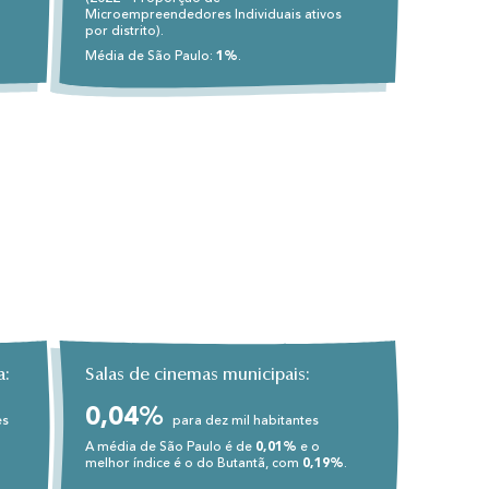
Microempreendedores Individuais ativos
por distrito).
Média de São Paulo:
1%
.
a:
Salas de cinemas municipais:
0,04%
es
para dez mil habitantes
A média de São Paulo é de
0,01%
e o
melhor índice é o do Butantã, com
0,19%
.