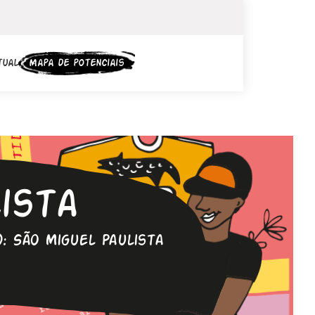
tual
Mapa de potenciais
ista
: São Miguel Paulista