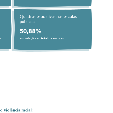
Quadras esportivas nas escolas
públicas:
50,88%
r
em relação ao total de escolas.
:
Violência racial: