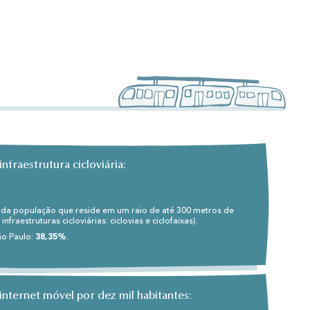
infraestrutura cicloviária:
da população que reside em um raio de até 300 metros de
infraestruturas cicloviárias: ciclovias e ciclofaixas).
ão Paulo:
38,35%
.
internet móvel por dez mil habitantes: