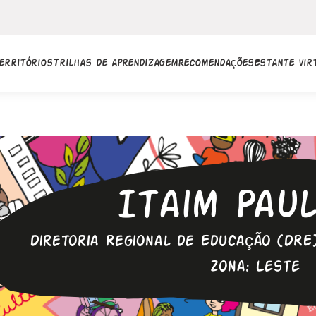
erritórios
Trilhas de aprendizagem
Recomendações
Estante vir
Itaim Paul
Diretoria Regional de Educação (DRE)
Zona: Leste