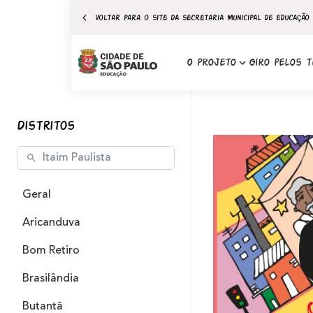
Voltar para o site da secretaria Municipal de educação
O projeto
Giro pelos t
Ir para o
conteúdo
Distritos
Geral
Aricanduva
Bom Retiro
Brasilândia
Butantã