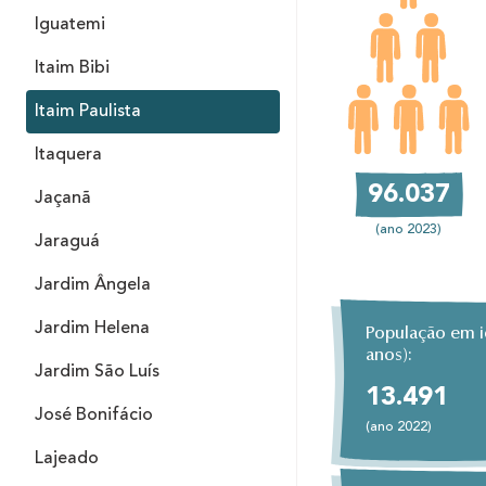
Iguatemi
Itaim Bibi
Itaim Paulista
Itaquera
96.037
Jaçanã
(ano 2023)
Jaraguá
Jardim Ângela
Jardim Helena
População em id
anos):
Jardim São Luís
13.491
José Bonifácio
(ano 2022)
Lajeado